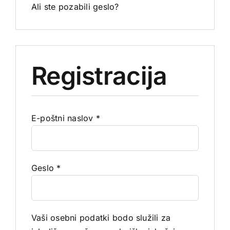
Ali ste pozabili geslo?
Registracija
Zahtevano
E-poštni naslov
*
Zahtevano
Geslo
*
Vaši osebni podatki bodo služili za