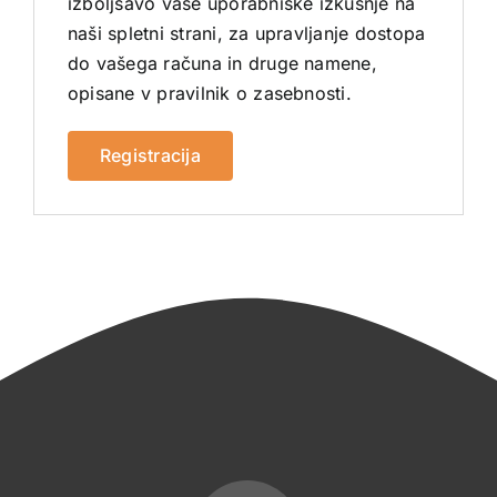
izboljšavo vaše uporabniške izkušnje na
naši spletni strani, za upravljanje dostopa
do vašega računa in druge namene,
opisane v
pravilnik o zasebnosti
.
Registracija