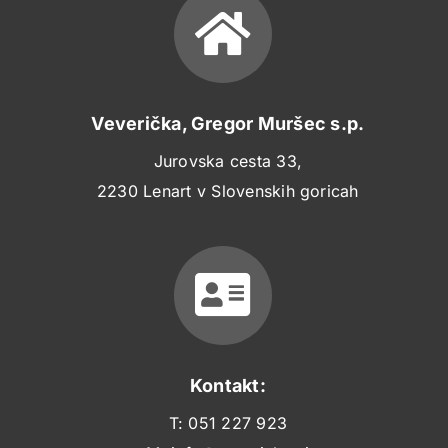
Veverička, Gregor Muršec s.p.
Jurovska cesta 33,
2230 Lenart v Slovenskih goricah
Kontakt:
T:
051 227 923